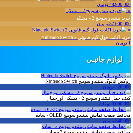
48,900,000 تومان
⭐
خرید نینتندو سوییچ 2 - مشکی
87,000,000 تومان
⭐
خرید اکانت فول گیم قانونی Nintendo Switch 2
1 تومان
لوازم جانبـی
روکش آنالوگ نینتندو سوییچ Nintendo Switch
320,000 تومان
کیف حمل نینتندو سوییچ 2 - مشکی اورجینال
9,000,000 تومان
محافظ صفحه نمایش نینتندو سوییچ OLED - ساده
840,000 تومان
محافظ صفحه نمایش نینتندو سوییچ 2 - ساده