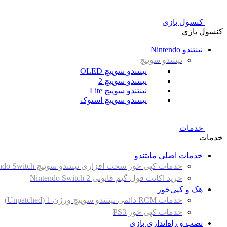
کنسول بازی
کنسول بازی
نینتندو Nintendo
نینتندو سوییچ
نینتندو سوییچ OLED
نینتندو سوییچ 2
نینتندو سوییچ Lite
نینتندو سوییچ استوک
خدمات
خدمات
خدمات اصلی مایتندو
خدمات کپی خور سخت افزاری نینتندو سوییچ Nintendo Switch
خرید اکانت فول گیم قانونی Nintendo Switch 2
هک و کپی‌خور
خدمات RCM دائمی نینتندو سوییچ ورژن 1 (Unpatched)
خدمات کپی خور PS3
نصب و راه‌اندازی بازی