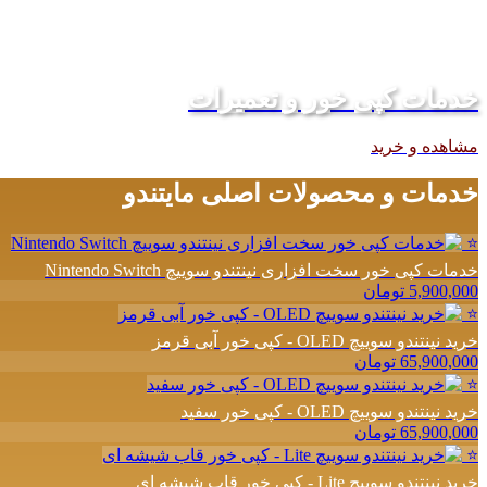
خدمات کپی خور و تعمیرات
مشاهده و خرید
خدمات و محصولات اصلی مایتندو
⭐
خدمات کپی خور سخت افزاری نینتندو سوییچ Nintendo Switch
5,900,000 تومان
⭐
خرید نینتندو سوییچ OLED - کپی خور آبی قرمز
65,900,000 تومان
⭐
خرید نینتندو سوییچ OLED - کپی خور سفید
65,900,000 تومان
⭐
خرید نینتندو سوییچ Lite - کپی خور قاب شیشه ای